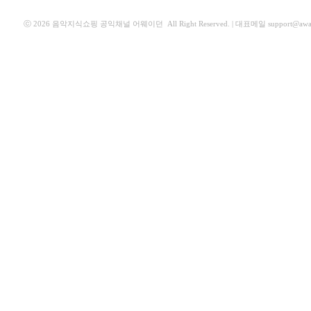
ⓒ 2026 음악지식쇼핑 공익채널 어웨이던 All Right Reserved. | 대표메일
support@aw