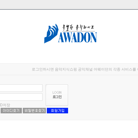
로그인하시면 음악지식쇼핑 공익채널 어웨이던의 각종 서비스를 
ID저장